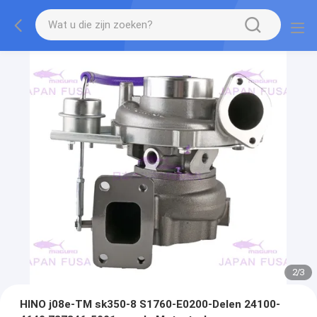
2
/
3
HINO j08e-TM sk350-8 S1760-E0200-Delen 24100-