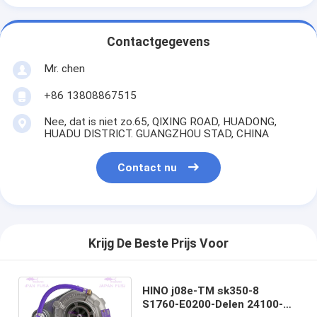
Contactgegevens
Mr. chen
+86 13808867515
Nee, dat is niet zo.65, QIXING ROAD, HUADONG,
HUADU DISTRICT. GUANGZHOU STAD, CHINA
Contact nu
Krijg De Beste Prijs Voor
HINO j08e-TM sk350-8
S1760-E0200-Delen 24100-