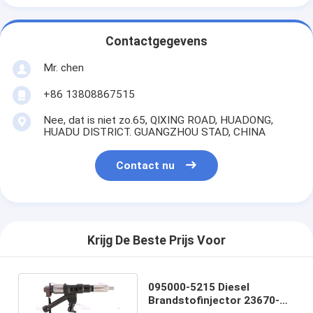
Contactgegevens
Mr. chen
+86 13808867515
Nee, dat is niet zo.65, QIXING ROAD, HUADONG,
HUADU DISTRICT. GUANGZHOU STAD, CHINA
Contact nu
Krijg De Beste Prijs Voor
095000-5215 Diesel
Brandstofinjector 23670-