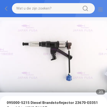
2
/
3
095000-5215 Diesel Brandstofinjector 23670-E0351