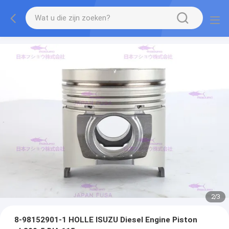
2
/
3
8-98152901-1 HOLLE ISUZU Diesel Engine Piston