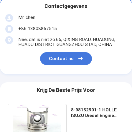
Contactgegevens
Mr. chen
+86 13808867515
Nee, dat is niet zo.65, QIXING ROAD, HUADONG,
HUADU DISTRICT. GUANGZHOU STAD, CHINA
Contact nu
Krijg De Beste Prijs Voor
8-98152901-1 HOLLE
ISUZU Diesel Engine
Piston sh300-5 DIA 115
mm