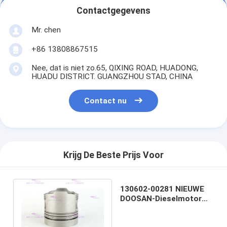
Contactgegevens
Mr. chen
+86 13808867515
Nee, dat is niet zo.65, QIXING ROAD, HUADONG,
HUADU DISTRICT. GUANGZHOU STAD, CHINA
Contact nu
Krijg De Beste Prijs Voor
130602-00281 NIEUWE
DOOSAN-Dieselmotor
pistonDH215-7 DIA 102
mm