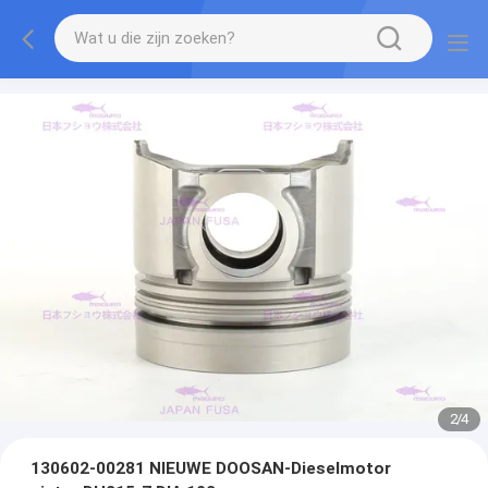
2
/
4
130602-00281 NIEUWE DOOSAN-Dieselmotor