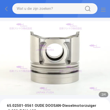
2
/
4
65.02501-0561 OUDE DOOSAN-Dieselmotorzuiger