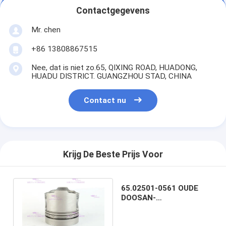
Contactgegevens
Mr. chen
+86 13808867515
Nee, dat is niet zo.65, QIXING ROAD, HUADONG,
HUADU DISTRICT. GUANGZHOU STAD, CHINA
Contact nu
Krijg De Beste Prijs Voor
65.02501-0561 OUDE
DOOSAN-
Dieselmotorzuiger
dh220-7 DIA 102 mm