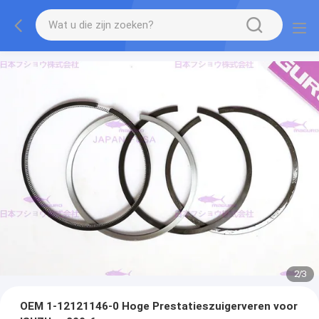
2
/
3
OEM 1-12121146-0 Hoge Prestatieszuigerveren voor