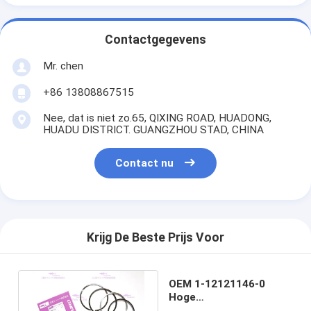
Contactgegevens
Mr. chen
+86 13808867515
Nee, dat is niet zo.65, QIXING ROAD, HUADONG,
HUADU DISTRICT. GUANGZHOU STAD, CHINA
Contact nu
Krijg De Beste Prijs Voor
OEM 1-12121146-0
Hoge
Prestatieszuigerveren