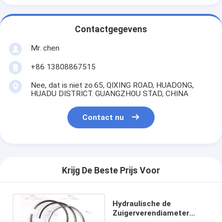
Contactgegevens
Mr. chen
+86 13808867515
Nee, dat is niet zo.65, QIXING ROAD, HUADONG,
HUADU DISTRICT. GUANGZHOU STAD, CHINA
Contact nu
Krijg De Beste Prijs Voor
Hydraulische de
Zuigerverendiameter