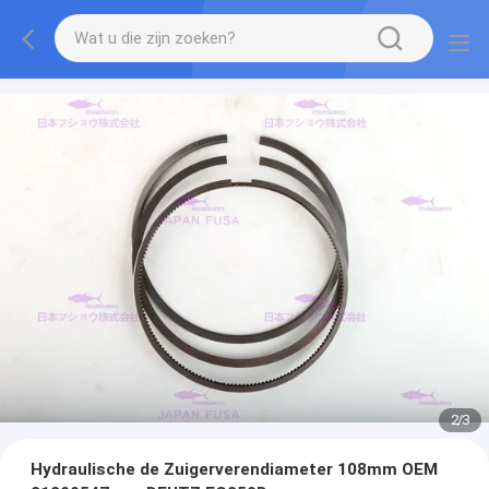
2
/
3
Hydraulische de Zuigerverendiameter 108mm OEM