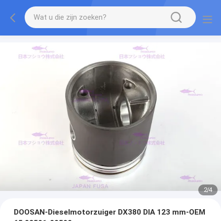
2
/
4
DOOSAN-Dieselmotorzuiger DX380 DIA 123 mm-OEM