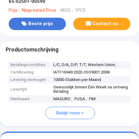
65.02501-00590
Prijs：Negotiated Price
MOQ：1PCS
Beste prijs
Contact nu
Productomschrijving
Betalingscondities
L/C, D/A, D/P, T/T, Western Union,
Certificering
IATF16949:2020 /ISO9001:2008
Levering vermogen
10000 Stukken per Maand
Gewoonlijk binnen Één Week na ontvang
Levertijd
Betaling
Merknaam
MAGURO、FUSA、FIM
Bekijk meer