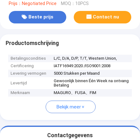
Prijs：Negotiated Price
MOQ：10PCS
Beste prijs
Contact nu
Productomschrijving
Betalingscondities
L/C, D/A, D/P, T/T, Western Union,
Certificering
IATF16949:2020 /ISO9001:2008
Levering vermogen
5000 Stukken per Maand
Gewoonlijk binnen Één Week na ontvang
Levertijd
Betaling
Merknaam
MAGURO、FUSA、FIM
Bekijk meer
Contactgegevens