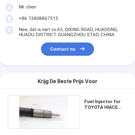
Mr. chen
+86 13808867515
Nee, dat is niet zo.65, QIXING ROAD, HUADONG,
HUADU DISTRICT. GUANGZHOU STAD, CHINA
Contact nu
Krijg De Beste Prijs Voor
Fuel Injector for
TOYOTA HIACE
294050-0521