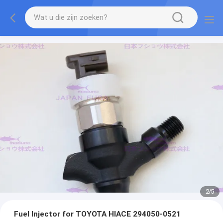
2
/
5
Fuel Injector for TOYOTA HIACE 294050-0521