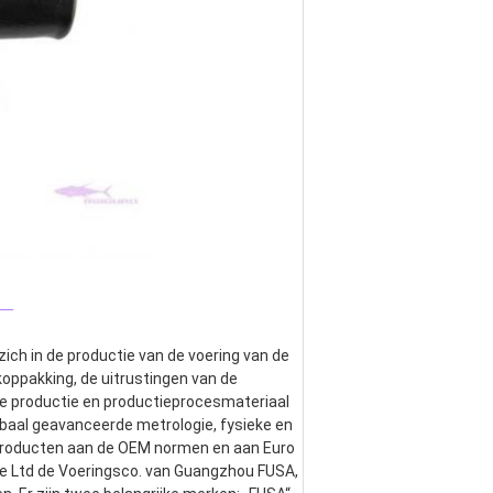
_
ich in de productie van de voering van de 
rkoppakking, de uitrustingen van de 
e productie en productieprocesmateriaal 
baal geavanceerde metrologie, fysieke en 
 producten aan de OEM normen en aan Euro 
e Ltd de Voeringsco. van Guangzhou FUSA, 