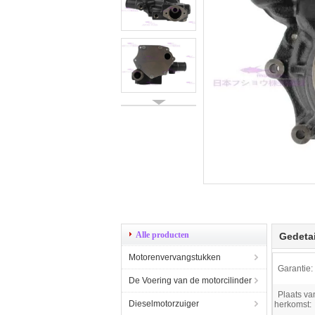
Alle producten
Gedetai
Motorenvervangstukken
Garantie:
De Voering van de motorcilinder
Plaats va
Dieselmotorzuiger
herkomst: