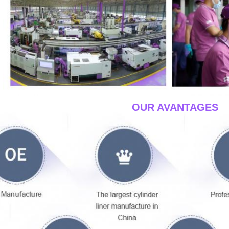
____OUR AVANTAGES_