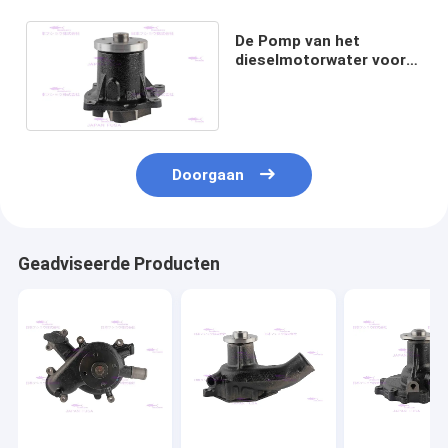
De Pomp van het
dieselmotorwater voor
Mitsubishi s6k-TAA
34345-10051
Doorgaan
Geadviseerde Producten