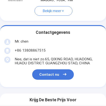
Merknaam
MAGURO、FUSA、FIM
Bekijk meer
Contactgegevens
Mr. chen
+86 13808867515
Nee, dat is niet zo.65, QIXING ROAD, HUADONG,
HUADU DISTRICT. GUANGZHOU STAD, CHINA
Contact nu
Krijg De Beste Prijs Voor