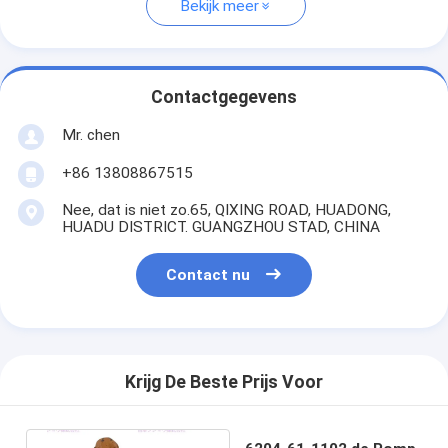
Bekijk meer
Contactgegevens
Mr. chen
+86 13808867515
Nee, dat is niet zo.65, QIXING ROAD, HUADONG,
HUADU DISTRICT. GUANGZHOU STAD, CHINA
Contact nu
Krijg De Beste Prijs Voor