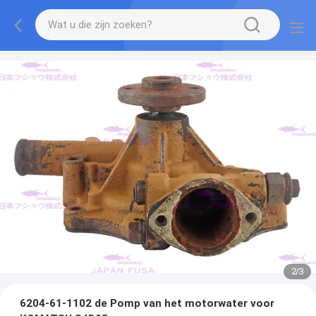
2
/
3
6204-61-1102 de Pomp van het motorwater voor