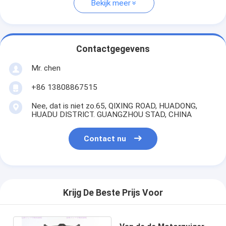
Bekijk meer
Contactgegevens
Mr. chen
+86 13808867515
Nee, dat is niet zo.65, QIXING ROAD, HUADONG,
HUADU DISTRICT. GUANGZHOU STAD, CHINA
Contact nu
Krijg De Beste Prijs Voor