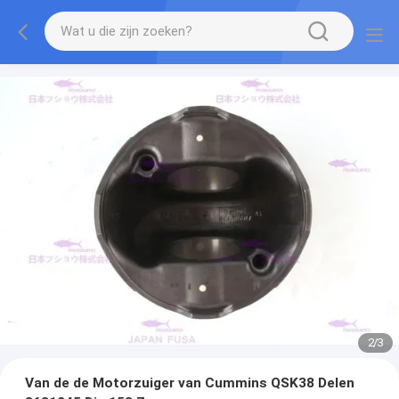
2
/
3
Van de de Motorzuiger van Cummins QSK38 Delen