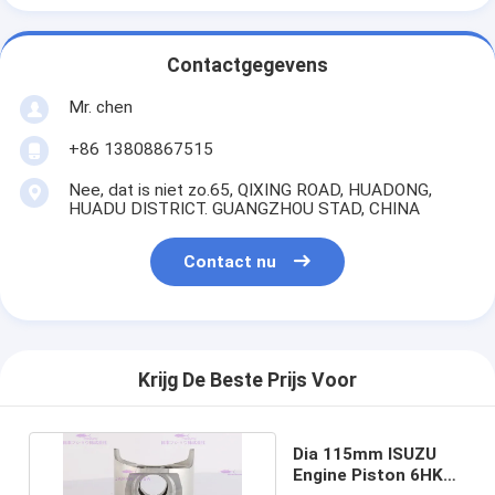
Contactgegevens
Mr. chen
+86 13808867515
Nee, dat is niet zo.65, QIXING ROAD, HUADONG,
HUADU DISTRICT. GUANGZHOU STAD, CHINA
Contact nu
Krijg De Beste Prijs Voor
Dia 115mm ISUZU
Engine Piston 6HK1T