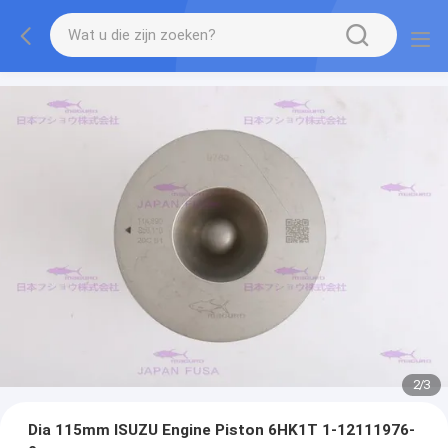
2
/
3
Dia 115mm ISUZU Engine Piston 6HK1T 1-12111976-