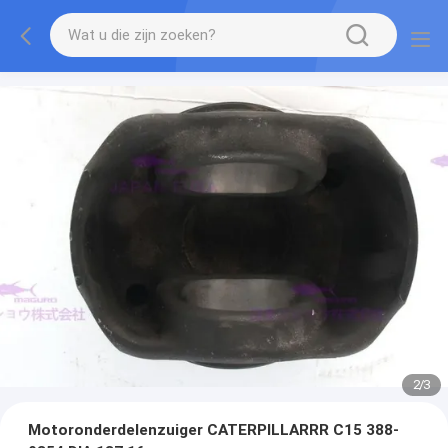
2
/
3
Motoronderdelenzuiger CATERPILLARRR C15 388-