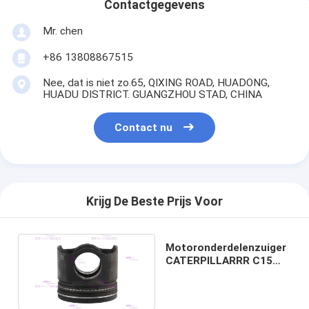
Contactgegevens
Mr. chen
+86 13808867515
Nee, dat is niet zo.65, QIXING ROAD, HUADONG,
HUADU DISTRICT. GUANGZHOU STAD, CHINA
Contact nu
Krijg De Beste Prijs Voor
Motoronderdelenzuiger
CATERPILLARRR C15
388-9354 DIA 137.16mm