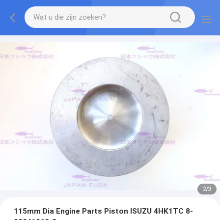
2
/
3
115mm Dia Engine Parts Piston ISUZU 4HK1TC 8-