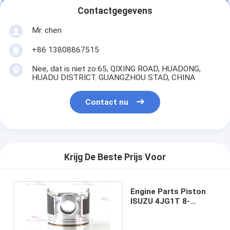
Contactgegevens
Mr. chen
+86 13808867515
Nee, dat is niet zo.65, QIXING ROAD, HUADONG,
HUADU DISTRICT. GUANGZHOU STAD, CHINA
Contact nu
Krijg De Beste Prijs Voor
Engine Parts Piston
ISUZU 4JG1T 8-
97288250-0 DIA
95.4mm