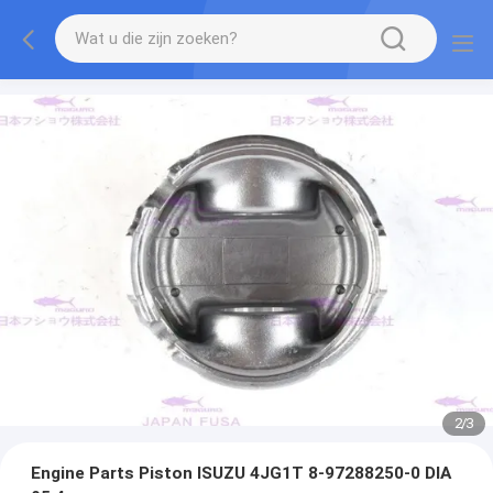
2
/
3
Engine Parts Piston ISUZU 4JG1T 8-97288250-0 DIA