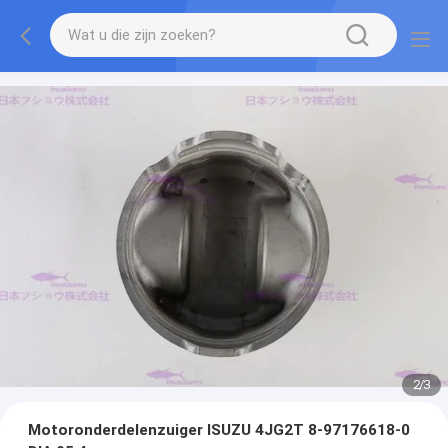
2
/
3
Motoronderdelenzuiger ISUZU 4JG2T 8-97176618-0