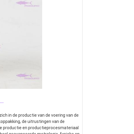
_
ich in de productie van de voering van de 
rkoppakking, de uitrustingen van de 
e productie en productieprocesmateriaal 