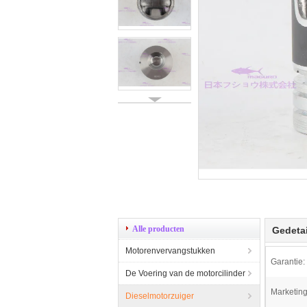
Alle producten
Gedetai
Motorenvervangstukken
Garantie:
De Voering van de motorcilinder
Marketing
Dieselmotorzuiger