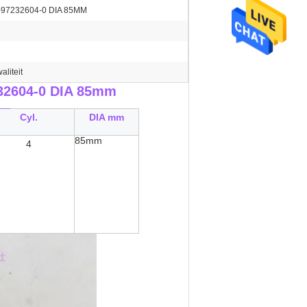
-97232604-0 DIA 85MM
aliteit
32604-0 DIA 85mm
__
Cyl.
DIA mm
85mm
4