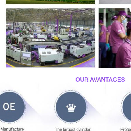
____OUR AVANTAGES_