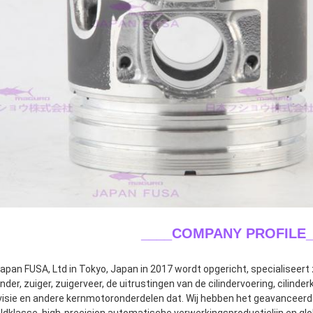
____COMPANY PROFILE_
apan FUSA, Ltd in Tokyo, Japan in 2017 wordt opgericht, specialiseert z
nder, zuiger, zuigerveer, de uitrustingen van de cilindervoering, cilinde
isie en andere kernmotoronderdelen dat. Wij hebben het geavanceerd