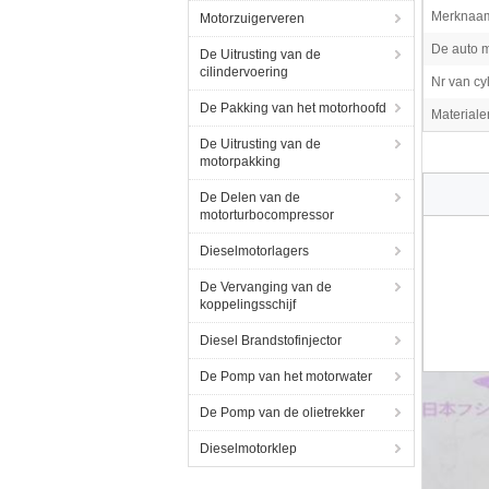
Merknaa
Motorzuigerveren
De auto m
De Uitrusting van de
cilindervoering
Nr van cyl
De Pakking van het motorhoofd
Materiale
De Uitrusting van de
motorpakking
De Delen van de
motorturbocompressor
Dieselmotorlagers
De Vervanging van de
koppelingsschijf
Diesel Brandstofinjector
De Pomp van het motorwater
De Pomp van de olietrekker
Dieselmotorklep