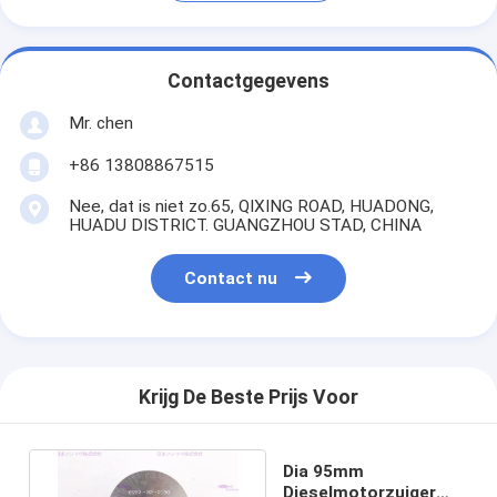
Contactgegevens
Mr. chen
+86 13808867515
Nee, dat is niet zo.65, QIXING ROAD, HUADONG,
HUADU DISTRICT. GUANGZHOU STAD, CHINA
Contact nu
Krijg De Beste Prijs Voor
Dia 95mm
Dieselmotorzuiger