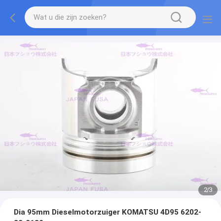
2
/
3
Dia 95mm Dieselmotorzuiger KOMATSU 4D95 6202-