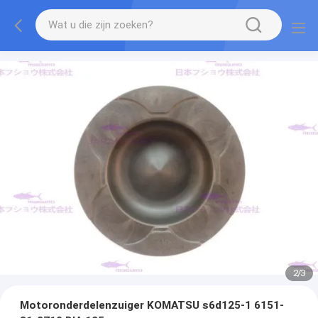
2
/
3
Motoronderdelenzuiger KOMATSU s6d125-1 6151-