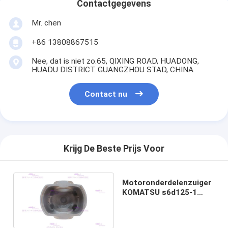
Contactgegevens
Mr. chen
+86 13808867515
Nee, dat is niet zo.65, QIXING ROAD, HUADONG,
HUADU DISTRICT. GUANGZHOU STAD, CHINA
Contact nu
Krijg De Beste Prijs Voor
Motoronderdelenzuiger
KOMATSU s6d125-1
6151-31-2710 DIA
125mm