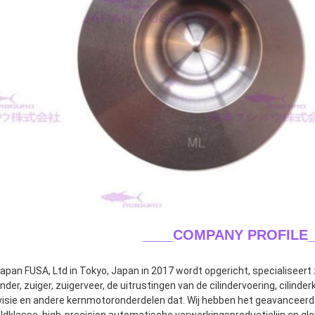
____COMPANY PROFILE_
apan FUSA, Ltd in Tokyo, Japan in 2017 wordt opgericht, specialiseert z
nder, zuiger, zuigerveer, de uitrustingen van de cilindervoering, cilinde
isie en andere kernmotoronderdelen dat. Wij hebben het geavanceerd