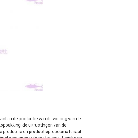
_
ich in de productie van de voering van de 
rkoppakking, de uitrustingen van de 
e productie en productieprocesmateriaal 