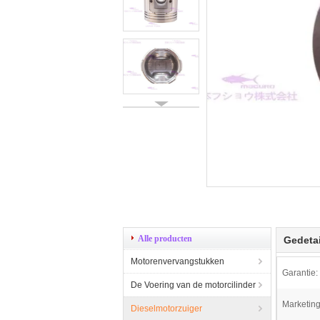
Alle producten
Gedetai
Motorenvervangstukken
Garantie:
De Voering van de motorcilinder
Marketing
Dieselmotorzuiger