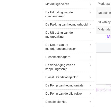
Merknaa
Motorzuigerveren
De Uitrusting van de
De auto m
cilindervoering
Nr van cyl
De Pakking van het motorhoofd
Materiale
De Uitrusting van de
M
motorpakking
De Delen van de
motorturbocompressor
Dieselmotorlagers
De Vervanging van de
koppelingsschijf
Diesel Brandstofinjector
De Pomp van het motorwater
De Pomp van de olietrekker
Dieselmotorklep