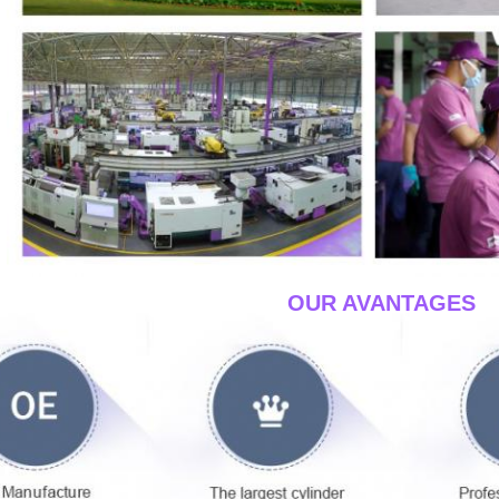
____OUR AVANTAGES_