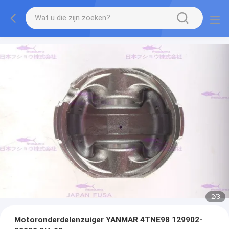
2
/
3
Motoronderdelenzuiger YANMAR 4TNE98 129902-