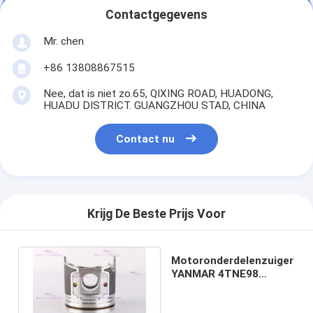
Contactgegevens
Mr. chen
+86 13808867515
Nee, dat is niet zo.65, QIXING ROAD, HUADONG,
HUADU DISTRICT. GUANGZHOU STAD, CHINA
Contact nu
Krijg De Beste Prijs Voor
Motoronderdelenzuiger
YANMAR 4TNE98
129902-22080 DIA
98mm