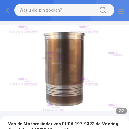
2
/
2
Van de Motorcilinder van FUSA 197-9322 de Voering