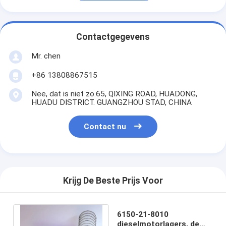
Contactgegevens
Mr. chen
+86 13808867515
Nee, dat is niet zo.65, QIXING ROAD, HUADONG,
HUADU DISTRICT. GUANGZHOU STAD, CHINA
Contact nu
Krijg De Beste Prijs Voor
6150-21-8010
dieselmotorlagers, de