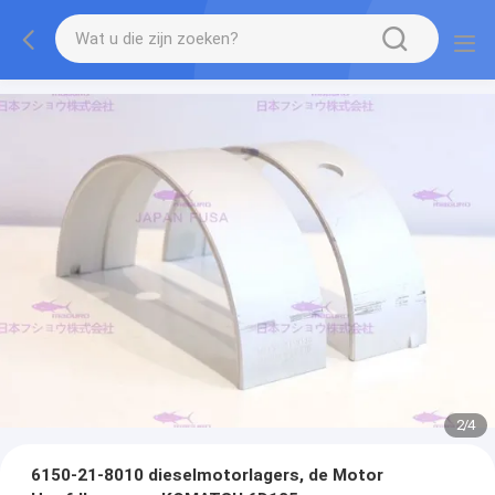
2
/
4
6150-21-8010 dieselmotorlagers, de Motor