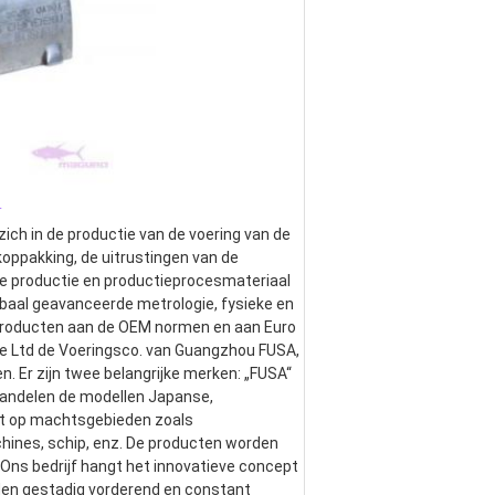
_
ich in de productie van de voering van de 
rkoppakking, de uitrustingen van de 
e productie en productieprocesmateriaal 
baal geavanceerde metrologie, fysieke en 
 producten aan de OEM normen en aan Euro 
e Ltd de Voeringsco. van Guangzhou FUSA, 
. Er zijn twee belangrijke merken: „FUSA“ 
andelen de modellen Japanse, 
t op machtsgebieden zoals 
ines, schip, enz. De producten worden 
 Ons bedrijf hangt het innovatieve concept 
den gestadig vorderend en constant 