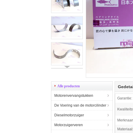
Alle producten
Gedetai
Motorenvervangstukken
Garantie:
De Voering van de motorcilinder
Kwaliteit
Dieselmotorzuiger
Merknaa
Motorzuigerveren
Materiaal