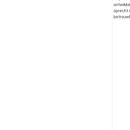
ontwikke
oprecht 
betrouwb