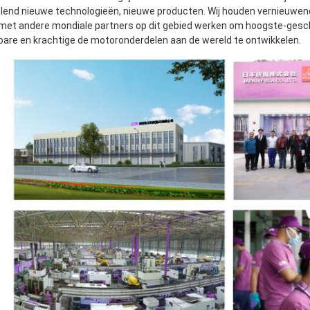
lend nieuwe technologieën, nieuwe producten. Wij houden vernieuwend 
met andere mondiale partners op dit gebied werken om hoogste-gescherp
are en krachtige de motoronderdelen aan de wereld te ontwikkelen.