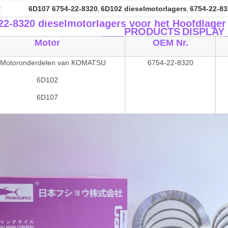
6D107 6754-22-8320
6D102 dieselmotorlagers
6754-22-83
:
,
,
22-8320 dieselmotorlagers voor het Hoofdlag
____PRODUCTS
DISPLAY
Motor
OEM Nr.
 Motoronderdelen van KOMATSU
6754-22-8320
6D102
6D107