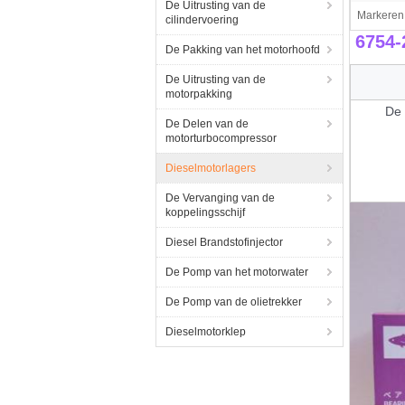
De Uitrusting van de
Markeren
cilindervoering
6754-
De Pakking van het motorhoofd
De Uitrusting van de
motorpakking
De
De Delen van de
motorturbocompressor
Dieselmotorlagers
De Vervanging van de
koppelingsschijf
Diesel Brandstofinjector
De Pomp van het motorwater
De Pomp van de olietrekker
Dieselmotorklep