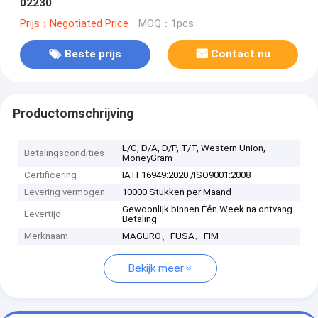
02230
Prijs：Negotiated Price
MOQ：1pcs
Beste prijs
Contact nu
Productomschrijving
L/C, D/A, D/P, T/T, Western Union,
Betalingscondities
MoneyGram
Certificering
IATF16949:2020 /ISO9001:2008
Levering vermogen
10000 Stukken per Maand
Gewoonlijk binnen Één Week na ontvang
Levertijd
Betaling
Merknaam
MAGURO、FUSA、FIM
Bekijk meer