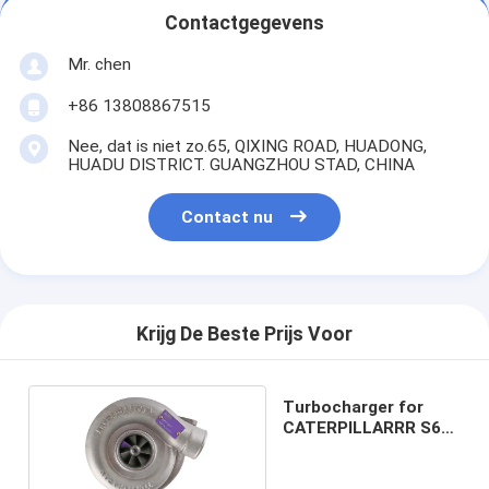
Contactgegevens
Mr. chen
+86 13808867515
Nee, dat is niet zo.65, QIXING ROAD, HUADONG,
HUADU DISTRICT. GUANGZHOU STAD, CHINA
Contact nu
Krijg De Beste Prijs Voor
Turbocharger for
CATERPILLARRR S6K-
TAA 49179-02230