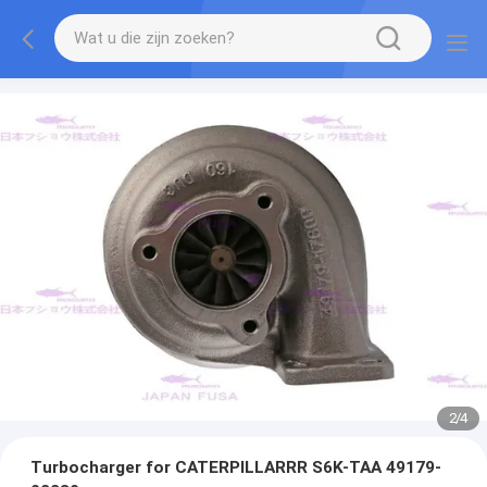
2
/
4
Turbocharger for CATERPILLARRR S6K-TAA 49179-