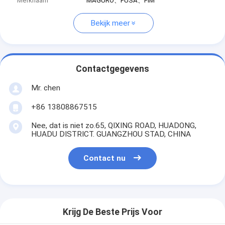
Merknaam
MAGURO、FUSA、FIM
Bekijk meer
Contactgegevens
Mr. chen
+86 13808867515
Nee, dat is niet zo.65, QIXING ROAD, HUADONG,
HUADU DISTRICT. GUANGZHOU STAD, CHINA
Contact nu
Krijg De Beste Prijs Voor