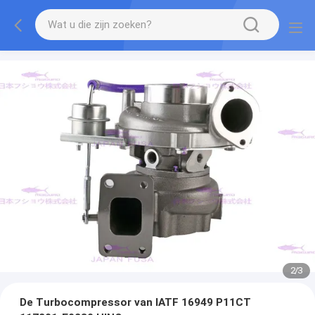
2
/
3
De Turbocompressor van IATF 16949 P11CT