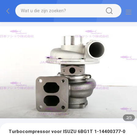
2
/
3
Turbocompressor voor ISUZU 6BG1T 1-14400377-0