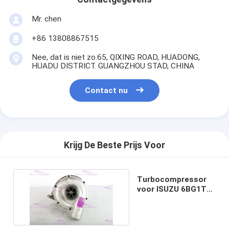
Mr. chen
+86 13808867515
Nee, dat is niet zo.65, QIXING ROAD, HUADONG,
HUADU DISTRICT. GUANGZHOU STAD, CHINA
Contact nu
Krijg De Beste Prijs Voor
Turbocompressor
voor ISUZU 6BG1T
1-14400377-0