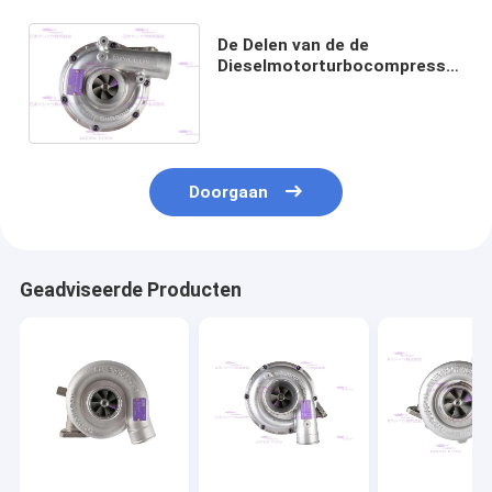
De Delen van de de
Dieselmotorturbocompressor
van 4HK1 8-98030217-0
Doorgaan
Geadviseerde Producten