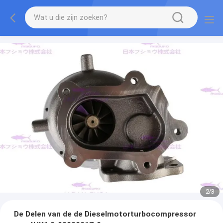
2
/
3
De Delen van de de Dieselmotorturbocompressor