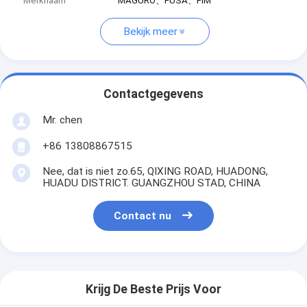
Merknaam
MAGURO、FUSA、FIM
Bekijk meer
Contactgegevens
Mr. chen
+86 13808867515
Nee, dat is niet zo.65, QIXING ROAD, HUADONG,
HUADU DISTRICT. GUANGZHOU STAD, CHINA
Contact nu
Krijg De Beste Prijs Voor